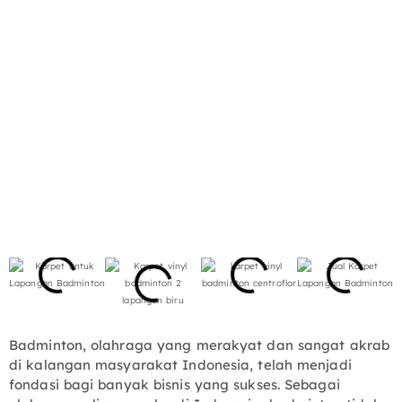
Badminton, olahraga yang merakyat dan sangat akrab
di kalangan masyarakat Indonesia, telah menjadi
fondasi bagi banyak bisnis yang sukses. Sebagai