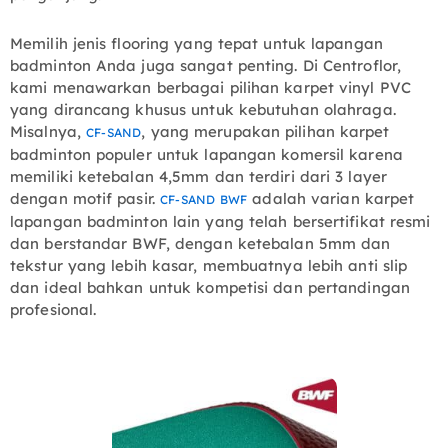
Memilih jenis flooring yang tepat untuk lapangan
badminton Anda juga sangat penting. Di Centroflor,
kami menawarkan berbagai pilihan karpet vinyl PVC
yang dirancang khusus untuk kebutuhan olahraga.
Misalnya,
, yang merupakan pilihan karpet
CF-SAND
badminton populer untuk lapangan komersil karena
memiliki ketebalan 4,5mm dan terdiri dari 3 layer
dengan motif pasir.
adalah varian karpet
CF-SAND BWF
lapangan badminton lain yang telah bersertifikat resmi
dan berstandar BWF, dengan ketebalan 5mm dan
tekstur yang lebih kasar, membuatnya lebih anti slip
dan ideal bahkan untuk kompetisi dan pertandingan
profesional.