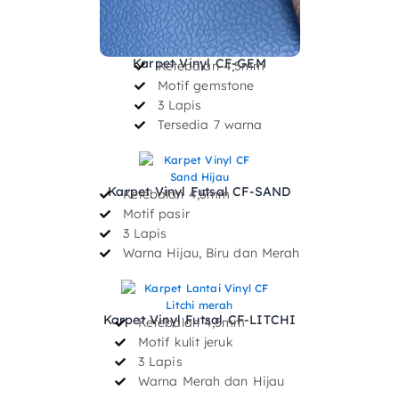
Karpet Vinyl CF-GEM
Ketebalan 4,5mm
Motif gemstone
3 Lapis
Tersedia 7 warna
Karpet Vinyl Futsal CF-SAND
Ketebalan 4,5mm
Motif pasir
3 Lapis
Warna Hijau, Biru dan Merah
Karpet Vinyl Futsal CF-LITCHI
Ketebalan 4,5mm
Motif kulit jeruk
3 Lapis
Warna Merah dan Hijau