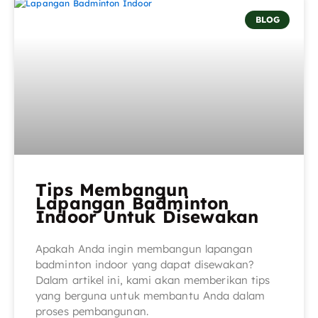
BLOG
Tips Membangun
Lapangan Badminton
Indoor Untuk Disewakan
Apakah Anda ingin membangun lapangan
badminton indoor yang dapat disewakan?
Dalam artikel ini, kami akan memberikan tips
yang berguna untuk membantu Anda dalam
proses pembangunan.