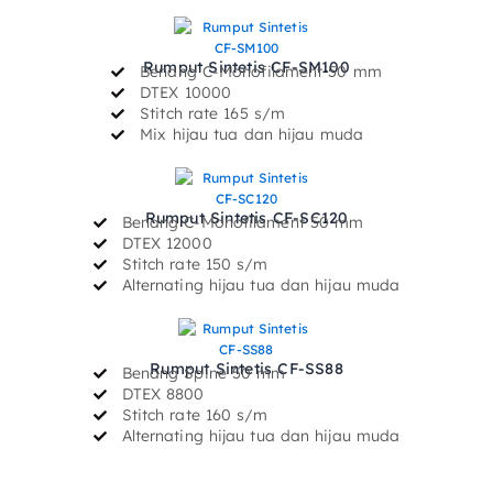
Rumput Sintetis CF-SM100
Benang C-Monofilament 50 mm
DTEX 10000
Stitch rate 165 s/m
Mix hijau tua dan hijau muda
Rumput Sintetis CF-SC120
Benang C-Monofilament 50 mm
DTEX 12000
Stitch rate 150 s/m
Alternating hijau tua dan hijau muda
Rumput Sintetis CF-SS88
Benang Spine 50 mm
DTEX 8800
Stitch rate 160 s/m
Alternating hijau tua dan hijau muda