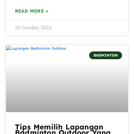
READ MORE »
30 October, 2023
BADMINTON
Tips Memilih Lapangan
Badminton Outdoor Yang