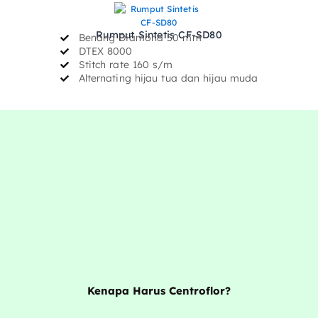
Rumput Sintetis CF-SD80
Benang Diamond 50 mm
DTEX 8000
Stitch rate 160 s/m
Alternating hijau tua dan hijau muda
Kenapa Harus Centroflor?