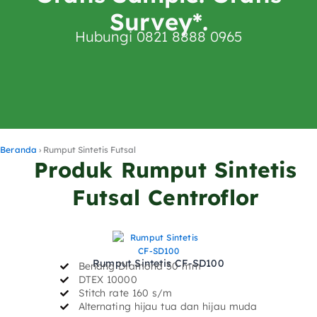
Survey*.
Hubungi 0821 8888 0965
Beranda
›
Rumput Sintetis Futsal
Produk Rumput Sintetis
Futsal Centroflor
Rumput Sintetis CF-SD100
Benang Diamond 50 mm
DTEX 10000
Stitch rate 160 s/m
Alternating hijau tua dan hijau muda