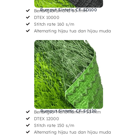
Rumput Sintetis CF-SD100
Benang Diamond 50 mm
DTEX 10000
Stitch rate 160 s/m
Alternating hijau tua dan hijau muda
Rumput Sintetis CF-SC120
Benang C-Monofilament 50 mm
DTEX 12000
Stitch rate 150 s/m
Alternating hijau tua dan hijau muda