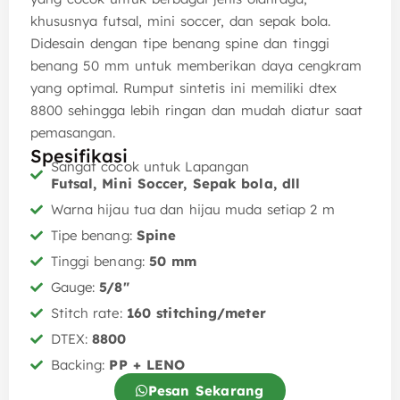
khususnya futsal, mini soccer, dan sepak bola.
Didesain dengan tipe benang spine dan tinggi
benang 50 mm untuk memberikan daya cengkram
yang optimal. Rumput sintetis ini memiliki dtex
8800 sehingga lebih ringan dan mudah diatur saat
pemasangan.
Spesifikasi
Sangat cocok untuk Lapangan
Futsal, Mini Soccer, Sepak bola, dll
Warna hijau tua dan hijau muda setiap 2 m
Tipe benang:
Spine
Tinggi benang:
50 mm
Gauge:
5/8"
Stitch rate:
160 stitching/meter
DTEX:
8800
Backing:
PP + LENO
Pesan Sekarang