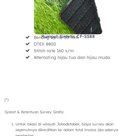
Rumput Sintetis CF-SS88
Benang Spine 50 mm
DTEX 8800
Stitch rate 160 s/m
Alternating hijau tua dan hijau muda
(*)
Syarat & Ketentuan Survey Gratis:
Untuk lokasi di wilayah Jabodetabek, biaya survey akan
sepenuhnya dikreditkan ke dalam total invoice jika adanya
pembelian.