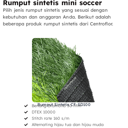
Rumput sintetis mini soccer
Pilih jenis rumput sintetis yang sesuai dengan
kebutuhan dan anggaran Anda. Berikut adalah
beberapa produk rumput sintetis dari Centroflor.
Rumput Sintetis CF-SD100
Benang Diamond 50 mm
DTEX 10000
Stitch rate 160 s/m
Alternating hijau tua dan hijau muda