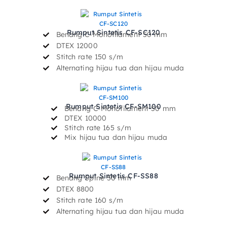
Rumput Sintetis CF-SC120
Benang C-Monofilament 50 mm
DTEX 12000
Stitch rate 150 s/m
Alternating hijau tua dan hijau muda
Rumput Sintetis CF-SM100
Benang C-Monofilament 50 mm
DTEX 10000
Stitch rate 165 s/m
Mix hijau tua dan hijau muda
Rumput Sintetis CF-SS88
Benang Spine 50 mm
DTEX 8800
Stitch rate 160 s/m
Alternating hijau tua dan hijau muda