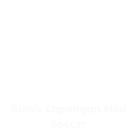
Bisnis Lapangan Mini
Soccer
July 21, 2023